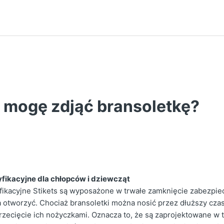
k mogę zdjąć bransoletkę?
yfikacyjne dla chłopców i dziewcząt
yfikacyjne Stikets są wyposażone w trwałe zamknięcie zabezpiec
otworzyć. Chociaż bransoletki można nosić przez dłuższy czas
rzecięcie ich nożyczkami. Oznacza to, że są zaprojektowane w t