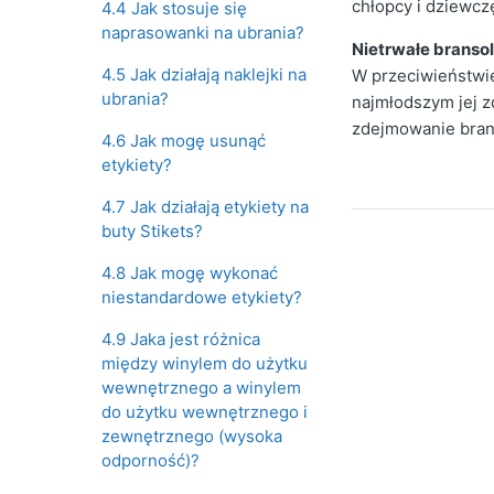
chłopcy i dziewcz
4.4 Jak stosuje się
naprasowanki na ubrania?
Nietrwałe bransol
4.5 Jak działają naklejki na
W przeciwieństwie
ubrania?
najmłodszym jej z
zdejmowanie branso
4.6 Jak mogę usunąć
etykiety?
4.7 Jak działają etykiety na
buty Stikets?
4.8 Jak mogę wykonać
niestandardowe etykiety?
4.9 Jaka jest różnica
między winylem do użytku
wewnętrznego a winylem
do użytku wewnętrznego i
zewnętrznego (wysoka
odporność)?