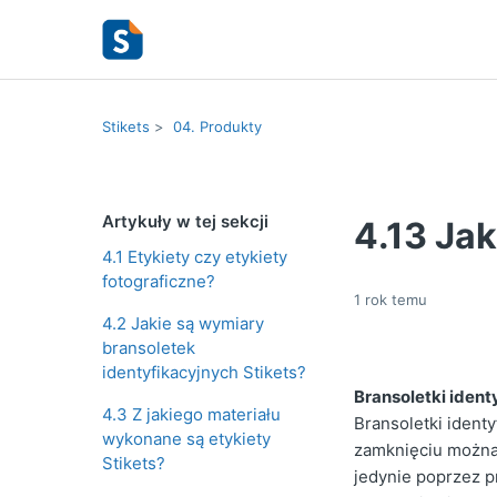
Stikets
04. Produkty
Artykuły w tej sekcji
4.13 Ja
4.1 Etykiety czy etykiety
fotograficzne?
1 rok temu
4.2 Jakie są wymiary
bransoletek
identyfikacyjnych Stikets?
Bransoletki ident
4.3 Z jakiego materiału
Bransoletki ident
wykonane są etykiety
zamknięciu można 
Stikets?
jedynie poprzez p