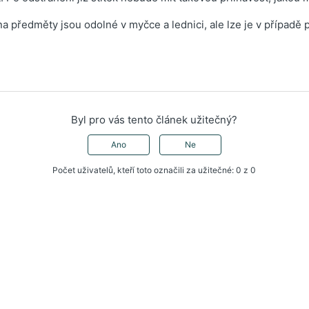
na předměty jsou odolné v myčce a lednici, ale lze je v případě 
Byl pro vás tento článek užitečný?
Ano
Ne
Počet uživatelů, kteří toto označili za užitečné: 0 z 0