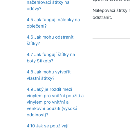
nažehlovací štítky na
oděvy?
Nalepovací štítky 
odstranit.
4.5 Jak fungují nálepky na
oblečení?
4.6 Jak mohu odstranit
štítky?
4.7 Jak fungují štítky na
boty Stikets?
4.8 Jak mohu vytvořit
vlastní štítky?
4.9 Jaký je rozdíl mezi
vinylem pro vnitřní použití a
vinylem pro vnitřní a
venkovní použití (vysoká
odolnost)?
4.10 Jak se používají