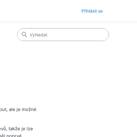
Přihlásit se
out, ale je možné
vů, takže je lze
měl poprvé.