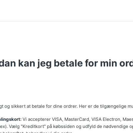
dan kan jeg betale for min or
gt og sikkert at betale for dine ordrer. Her er de tilgængelige m
lingskort:
Vi accepterer VISA, MasterCard, VISA Electron, Mae
x). Vælg "Kreditkort" på købssiden og udfyld de nødvendige o