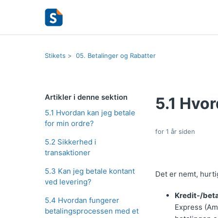
Stikets
05. Betalinger og Rabatter
Artikler i denne sektion
5.1 Hvor
5.1 Hvordan kan jeg betale
for min ordre?
for 1 år siden
5.2 Sikkerhed i
transaktioner
5.3 Kan jeg betale kontant
Det er nemt, hurti
ved levering?
Kredit-/beta
5.4 Hvordan fungerer
Express (Ame
betalingsprocessen med et