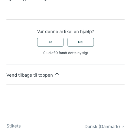
Var denne artikel en hjælp?
Ja
Nej
0 ud af 0 fandt dette nyttigt
Vend tilbage til toppen
Stikets
Dansk (Danmark)