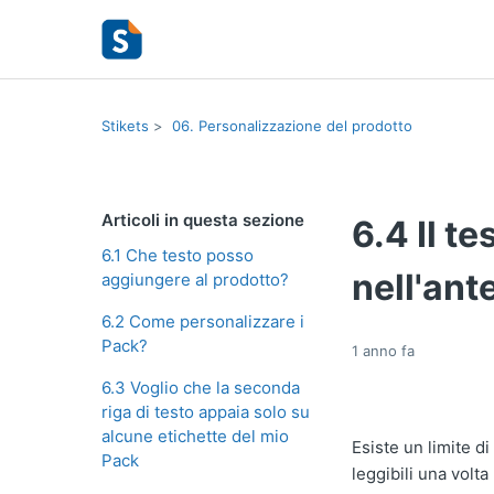
Stikets
06. Personalizzazione del prodotto
Articoli in questa sezione
6.4 Il t
6.1 Che testo posso
nell'ant
aggiungere al prodotto?
6.2 Come personalizzare i
Pack?
1 anno fa
6.3 Voglio che la seconda
riga di testo appaia solo su
alcune etichette del mio
Esiste un limite di
Pack
leggibili una volta 