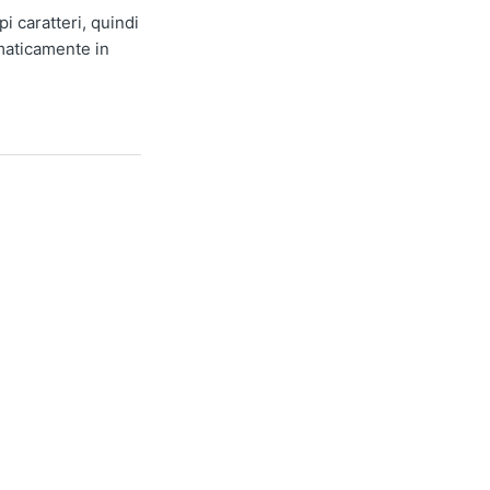
i caratteri, quindi
omaticamente in