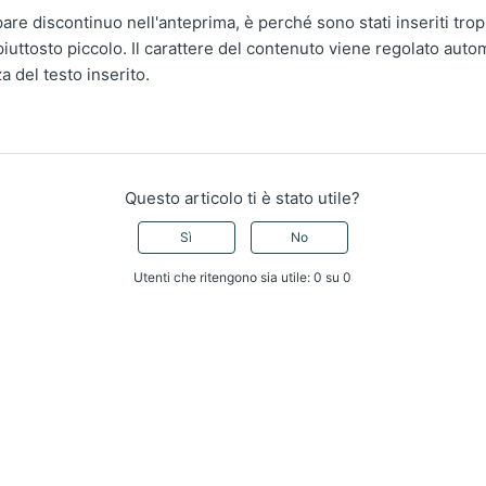
pare discontinuo nell'anteprima, è perché sono stati inseriti tropp
piuttosto piccolo. Il carattere del contenuto viene regolato aut
a del testo inserito.
Questo articolo ti è stato utile?
Sì
No
Utenti che ritengono sia utile: 0 su 0