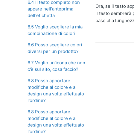
6.4 Il testo completo non
Ora, se il testo ap
appare nell'anteprima
il testo sembrerà 
dell'etichetta
base alla lunghezz
6.5 Voglio scegliere la mia
combinazione di colori
6.6 Posso scegliere colori
diversi per un prodotto?
6.7 Voglio un'icona che non
c'è sul sito, cosa faccio?
6.8 Posso apportare
modifiche al colore e al
design una volta effettuato
l'ordine?
6.8 Posso apportare
modifiche al colore e al
design una volta effettuato
l'ordine?