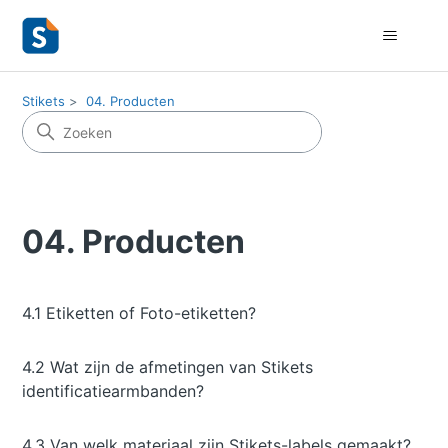
Stikets
04. Producten
04. Producten
4.1 Etiketten of Foto-etiketten?
4.2 Wat zijn de afmetingen van Stikets
identificatiearmbanden?
4.3 Van welk materiaal zijn Stikets-labels gemaakt?