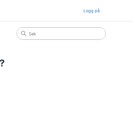
Logg på
?