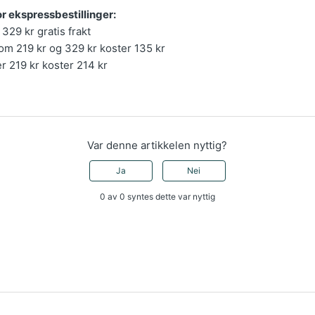
r ekspressbestillinger:
 329 kr gratis frakt
lom 219 kr og 329 kr koster 135 kr
er 219 kr koster 214 kr
Var denne artikkelen nyttig?
Ja
Nei
0 av 0 syntes dette var nyttig