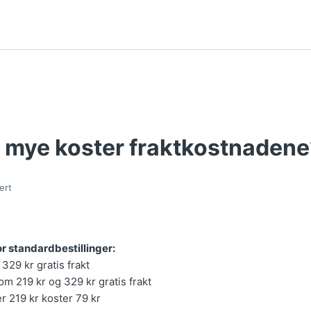
r mye koster fraktkostnadene
ert
r standardbestillinger:
 329 kr gratis frakt
lom 219 kr og 329 kr gratis frakt
er 219 kr koster 79 kr