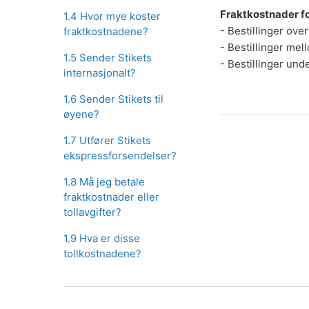
Fraktkostnader fo
1.4 Hvor mye koster
- Bestillinger over
fraktkostnadene?
- Bestillinger mel
1.5 Sender Stikets
- Bestillinger und
internasjonalt?
1.6 Sender Stikets til
øyene?
1.7 Utfører Stikets
ekspressforsendelser?
1.8 Må jeg betale
fraktkostnader eller
tollavgifter?
1.9 Hva er disse
tollkostnadene?