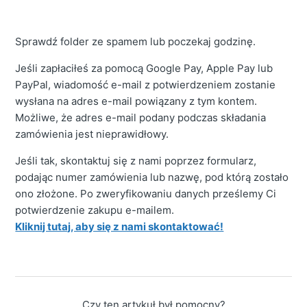
Sprawdź folder ze spamem lub poczekaj godzinę.
Jeśli zapłaciłeś za pomocą Google Pay, Apple Pay lub
PayPal, wiadomość e-mail z potwierdzeniem zostanie
wysłana na adres e-mail powiązany z tym kontem.
Możliwe, że adres e-mail podany podczas składania
zamówienia jest nieprawidłowy.
Jeśli tak, skontaktuj się z nami poprzez formularz,
podając numer zamówienia lub nazwę, pod którą zostało
ono złożone. Po zweryfikowaniu danych prześlemy Ci
potwierdzenie zakupu e-mailem.
Kliknij tutaj, aby się z nami skontaktować!
Czy ten artykuł był pomocny?