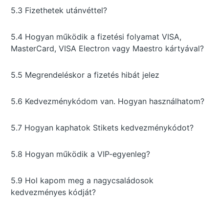
5.3 Fizethetek utánvéttel?
5.4 Hogyan működik a fizetési folyamat VISA,
MasterCard, VISA Electron vagy Maestro kártyával?
5.5 Megrendeléskor a fizetés hibát jelez
5.6 Kedvezménykódom van. Hogyan használhatom?
5.7 Hogyan kaphatok Stikets kedvezménykódot?
5.8 Hogyan működik a VIP-egyenleg?
5.9 Hol kapom meg a nagycsaládosok
kedvezményes kódját?